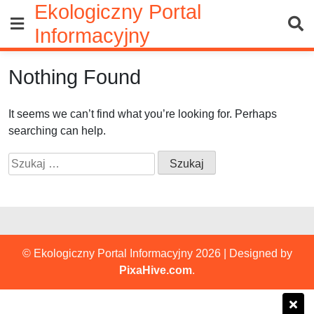
Ekologiczny Portal
Skip
to
Informacyjny
content
Nothing Found
It seems we can’t find what you’re looking for. Perhaps
searching can help.
Szukaj:
© Ekologiczny Portal Informacyjny 2026
|
Designed by
PixaHive.com
.