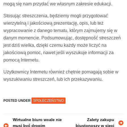
mogą się nam przydać we własnym zakresie edukacji.
Stosując streszczenia, będziemy mogli przygotować
wierzytelną i jakościową prezentację, opis, lub też
wypracowanie z danego tematu, którym zajmujemy się w
danym momencie. Podsumowując, dostępność streszczeń
jest dziś wielka, dzięki czemu każdy może liczyć na
jakościową pomoc, nawet jeśli wyszukuje informacji za
pomocą Internetu.
Użytkownicy Internetu również chętnie pomagają sobie w
wyszukiwaniu streszczeń, lub ich przekazywaniu.
POSTED UNDER
SPOŁECZEŃSTWO
Nawigacja
Wirtualne biuro wcale nie
Zalety zakupu
musi być drogim
biustonoszy w sieci