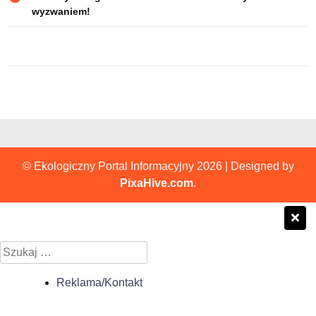
wpisu
wyzwaniem!
© Ekologiczny Portal Informacyjny 2026
|
Designed by
PixaHive.com
.
Szukaj:
Reklama/Kontakt